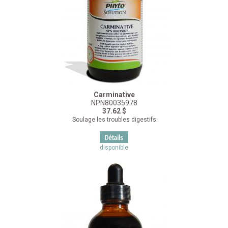
Carminative
NPN80035978
37.62 $
Soulage les troubles digestifs
disponible