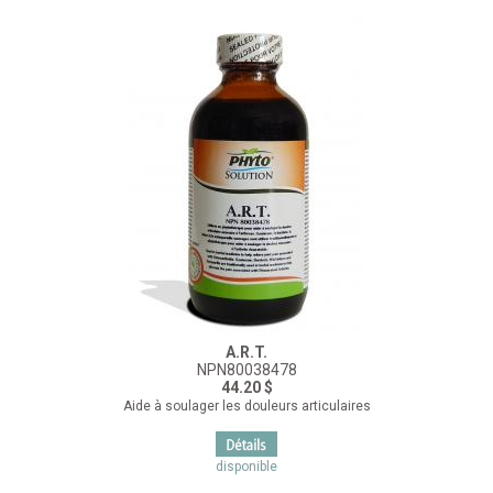
A.R.T.
NPN80038478
44.20 $
Aide à soulager les douleurs articulaires
disponible