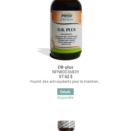
DB-plus
NPN80036839
37.62 $
Fournit des anti-oxydants pour le maintien...
disponible