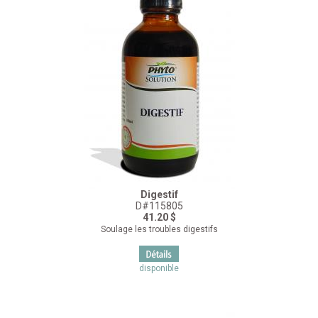
Digestif
D#115805
41.20 $
Soulage les troubles digestifs
disponible