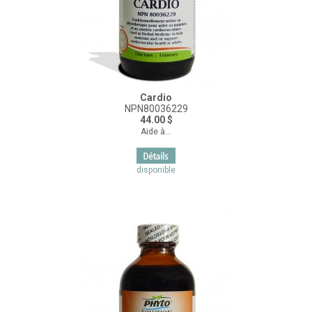
Cardio
NPN80036229
44.00 $
Aide à...
disponible