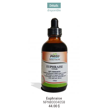
disponible
Euphraise
NPN80004058
44.00 $