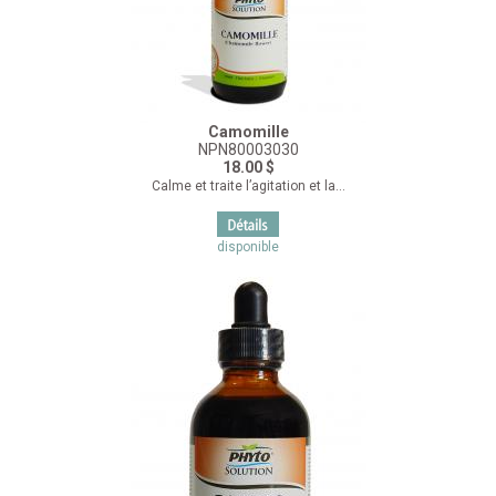
Camomille
NPN80003030
18.00 $
Calme et traite l’agitation et la...
disponible