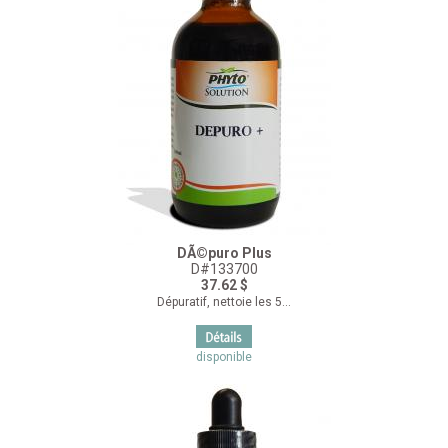
DÃ©puro Plus
D#133700
37.62 $
Dépuratif, nettoie les 5...
disponible