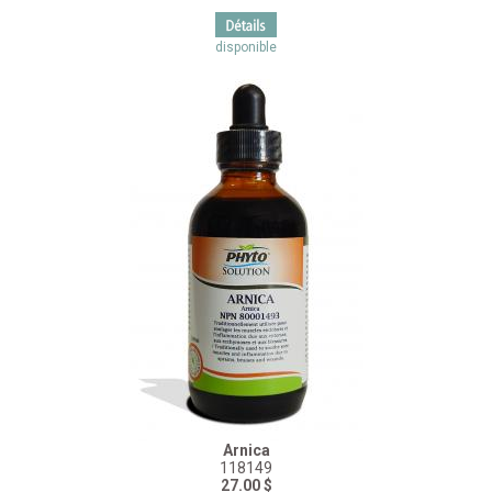
disponible
Arnica
118149
27.00 $