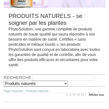
PRODUITS NATURELS - se
soigner par les plantes
PhytoSolution, une gamme complète de produits
naturels de haute qualité qui saura répondre à vos
besoins en matière de santé. Certifiés « sans
pesticides et métaux lourds », les produits
PhytoSolution sont conçus en laboratoire avec toutes
les garanties de qualité et de contrôle, afin de vous
offrir des produits efficaces et sécuritaires pour votre
santé.
RECHERCHE
Page d'accueil
-
Produits naturels
-
1
2
|
3
|
4
|
5
|
Afficher tous