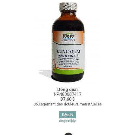
Dong quai
NPN80007417
37.60 $
Soulagement des douleurs menstruelles
disponible