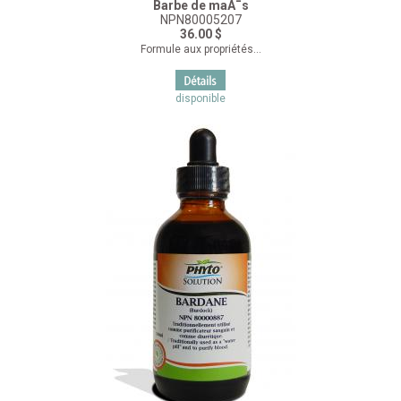
Barbe de maÃ¯s
NPN80005207
36.00 $
Formule aux propriétés...
disponible