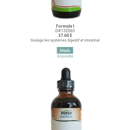
Formule I
D#132065
37.60 $
Soulage les systèmes digestif et intestinal
disponible