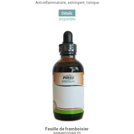
Anti-inflammatoire, astringent, tonique
disponible
Feuille de framboisier
NPN80009970