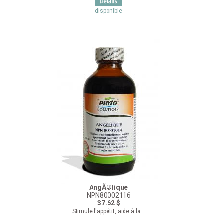
disponible
AngÃ©lique
NPN80002116
37.62 $
Stimule l'appétit, aide à la...