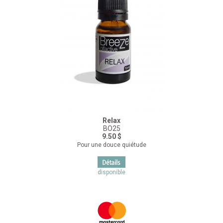
Relax
BO25
9.50 $
Pour une douce quiétude
disponible