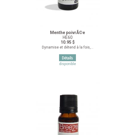
Menthe poivrÃ©e
HE60
10.95 $
Dynamise et détend à la fois,...
disponible