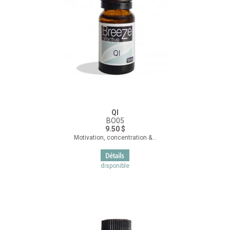
QI
BO05
9.50 $
Motivation, concentration &...
disponible