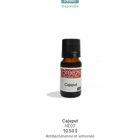
disponible
Cajeput
HE07
10.50 $
Antibactérienne et antivirale