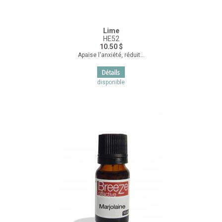
Lime
HE52
10.50 $
Apaise l'anxiété, réduit...
disponible