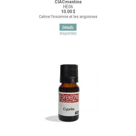
ClÃ©mentine
HE06
10.00 $
Calme l'insomnie et les angoisses
disponible