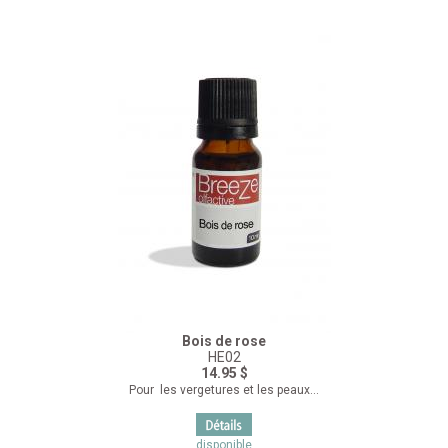
Bois de rose
HE02
14.95 $
Pour les vergetures et les peaux...
disponible