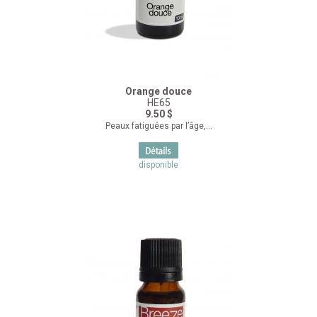
Orange douce
HE65
9.50 $
Peaux fatiguées par l’âge,...
disponible