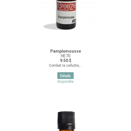
Pamplemousse
HE70
9.50 $
Combat la cellulite,...
disponible