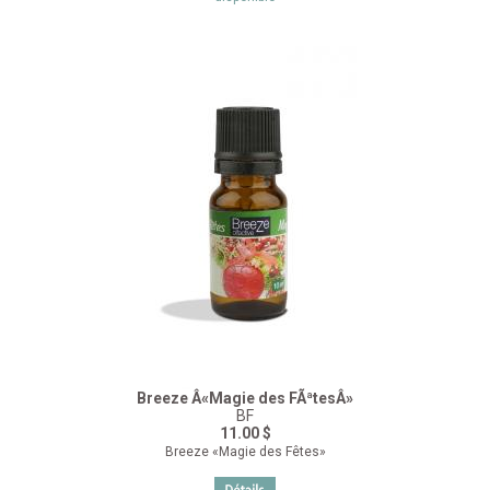
Breeze Â«Magie des FÃªtesÂ»
BF
11.00 $
Breeze «Magie des Fêtes»