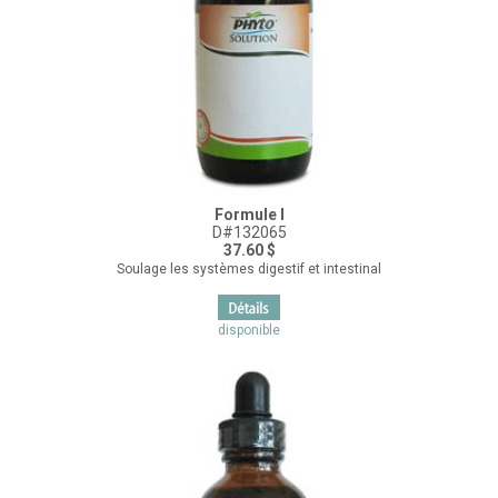
Formule I
D#132065
37.60 $
Soulage les systèmes digestif et intestinal
disponible