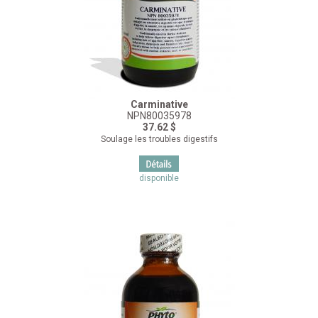
Carminative
NPN80035978
37.62 $
Soulage les troubles digestifs
disponible