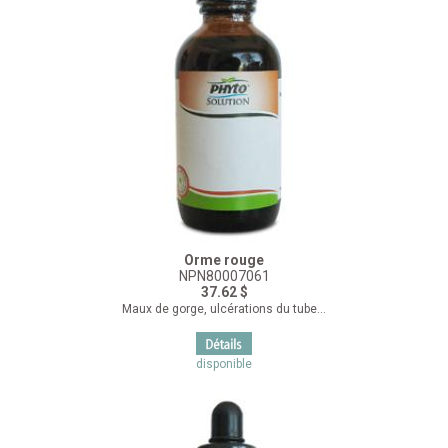
Orme rouge
NPN80007061
37.62 $
Maux de gorge, ulcérations du tube...
disponible