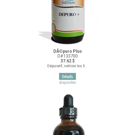
DÃ©puro Plus
D#133700
37.62 $
Dépuratif, nettoie les 5...
disponible