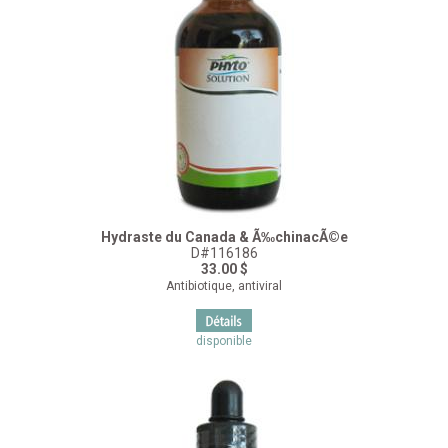
Hydraste du Canada & Ã‰chinacÃ©e
D#116186
33.00 $
Antibiotique, antiviral
disponible