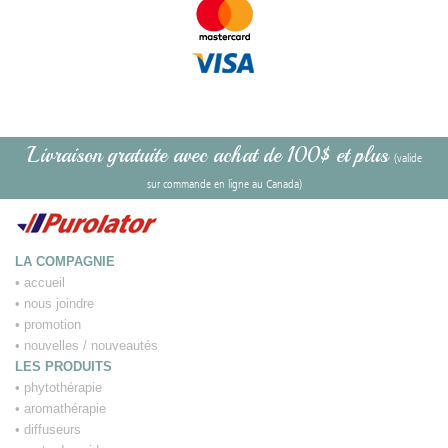
Livraison gratuite avec achat de 100$ et plus
(valide
sur commande en ligne au Canada)
LA COMPAGNIE
•
accueil
•
nous joindre
•
promotion
•
nouvelles / nouveautés
LES PRODUITS
•
phytothérapie
•
aromathérapie
•
diffuseurs