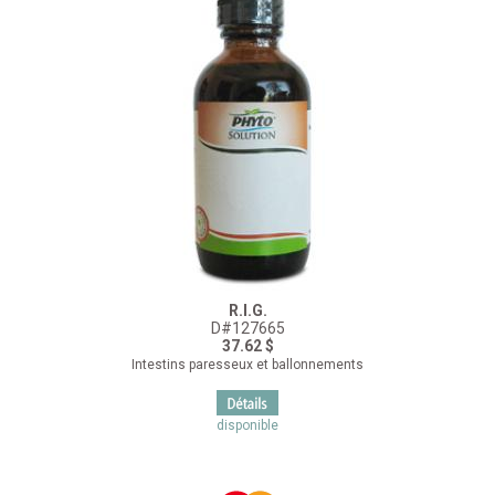
R.I.G.
D#127665
37.62 $
Intestins paresseux et ballonnements
disponible