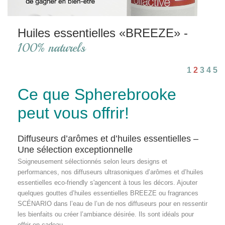
Huiles essentielles «BREEZE» -
100% naturels
1
2
3
4
5
Ce que Spherebrooke
peut vous offrir!
Diffuseurs d’arômes et d’huiles essentielles –
Une sélection exceptionnelle
Soigneusement sélectionnés selon leurs designs et
performances, nos diffuseurs ultrasoniques d’arômes et d’huiles
essentielles eco-friendly s'agencent à tous les décors. Ajouter
quelques gouttes d’huiles essentielles BREEZE ou fragrances
SCÉNARIO dans l’eau de l’un de nos diffuseurs pour en ressentir
les bienfaits ou créer l’ambiance désirée. Ils sont idéals pour
offrir en cadeau.