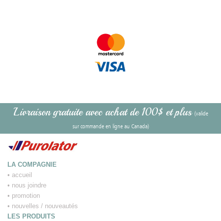
Livraison gratuite avec achat de 100$ et plus
(valide
sur commande en ligne au Canada)
LA COMPAGNIE
•
accueil
•
nous joindre
•
promotion
•
nouvelles / nouveautés
LES PRODUITS