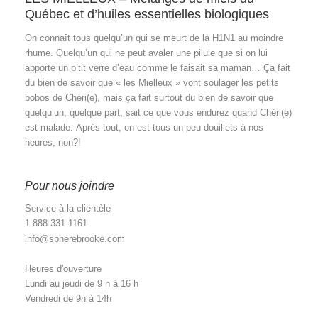
Québec et d’huiles essentielles biologiques
On connaît tous quelqu’un qui se meurt de la H1N1 au moindre
rhume. Quelqu’un qui ne peut avaler une pilule que si on lui
apporte un p’tit verre d’eau comme le faisait sa maman… Ça fait
du bien de savoir que « les Mielleux » vont soulager les petits
bobos de Chéri(e), mais ça fait surtout du bien de savoir que
quelqu’un, quelque part, sait ce que vous endurez quand Chéri(e)
est malade. Après tout, on est tous un peu douillets à nos
heures, non?!
Pour nous joindre
Service à la clientèle
1-888-331-1161
info@spherebrooke.com
Heures d'ouverture
Lundi au jeudi de 9 h à 16 h
Vendredi de 9h à 14h