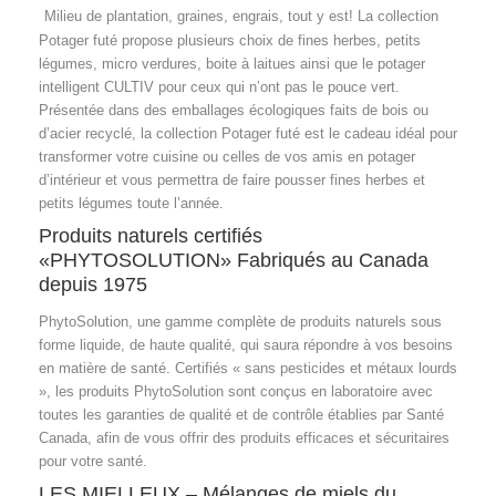
Milieu de plantation, graines, engrais, tout y est! La collection
Potager futé propose plusieurs choix de fines herbes, petits
légumes, micro verdures, boite à laitues ainsi que le potager
intelligent CULTIV pour ceux qui n’ont pas le pouce vert.
Présentée dans des emballages écologiques faits de bois ou
d’acier recyclé, la collection Potager futé est le cadeau idéal pour
transformer votre cuisine ou celles de vos amis en potager
d’intérieur et vous permettra de faire pousser fines herbes et
petits légumes toute l’année.
Produits naturels certifiés
«PHYTOSOLUTION» Fabriqués au Canada
depuis 1975
PhytoSolution, une gamme complète de produits naturels sous
forme liquide, de haute qualité, qui saura répondre à vos besoins
en matière de santé. Certifiés « sans pesticides et métaux lourds
», les produits PhytoSolution sont conçus en laboratoire avec
toutes les garanties de qualité et de contrôle établies par Santé
Canada, afin de vous offrir des produits efficaces et sécuritaires
pour votre santé.
LES MIELLEUX – Mélanges de miels du