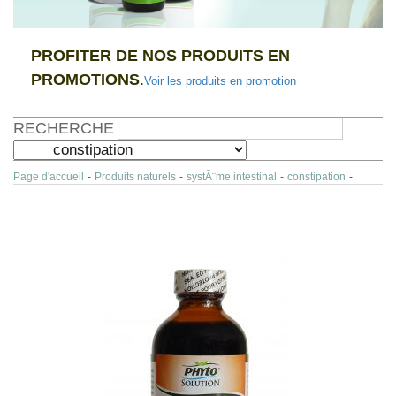
PROFITER DE NOS PRODUITS EN
PROMOTIONS
.
Voir les produits en promotion
RECHERCHE
Page d'accueil
-
Produits naturels
-
systÃ¨me intestinal
-
constipation
-