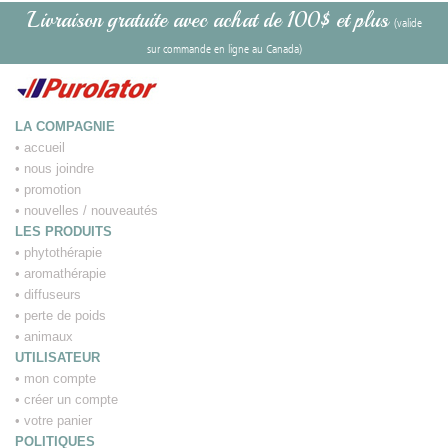
Livraison gratuite avec achat de 100$ et plus
(valide
sur commande en ligne au Canada)
LA COMPAGNIE
•
accueil
•
nous joindre
•
promotion
•
nouvelles / nouveautés
LES PRODUITS
•
phytothérapie
•
aromathérapie
•
diffuseurs
•
perte de poids
•
animaux
UTILISATEUR
•
mon compte
•
créer un compte
•
votre panier
POLITIQUES