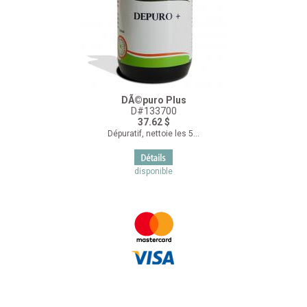
DÃ©puro Plus
D#133700
37.62 $
Dépuratif, nettoie les 5...
disponible