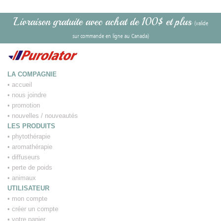
Livraison gratuite avec achat de 100$ et plus
(valide
sur commande en ligne au Canada)
LA COMPAGNIE
•
accueil
•
nous joindre
•
promotion
•
nouvelles / nouveautés
LES PRODUITS
•
phytothérapie
•
aromathérapie
•
diffuseurs
•
perte de poids
•
animaux
UTILISATEUR
•
mon compte
•
créer un compte
•
votre panier