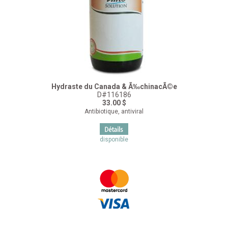
Hydraste du Canada & Ã‰chinacÃ©e
D#116186
33.00 $
Antibiotique, antiviral
disponible