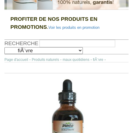
PROFITER DE NOS PRODUITS EN
PROMOTIONS
.
Voir les produits en promotion
RECHERCHE
Page d'accueil
-
Produits naturels
-
maux quotidiens
-
fiÃ¨vre
-