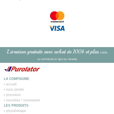
Livraison gratuite avec achat de 100$ et plus
(valide
sur commande en ligne au Canada)
LA COMPAGNIE
•
accueil
•
nous joindre
•
promotion
•
nouvelles / nouveautés
LES PRODUITS
•
phytothérapie