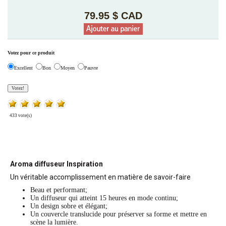
79.95 $ CAD
Votez pour ce produit
Excellent
Bon
Moyen
Pauvre
433 vote(s)
Aroma diffuseur Inspiration
Un véritable accomplissement en matière de savoir-faire
Beau et performant;
Un diffuseur qui atteint 15 heures en mode continu;
Un design sobre et élégant;
Un couvercle translucide pour préserver sa forme et mettre en
scène la lumière.