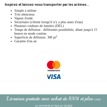
Inspirez et laissez-vous transporter par les arômes...
Simple à utiliser
Très silencieux
Vapeur froide
Sécuritaire (s'éteint lorsqu'il n'y a plus assez d'eau)
Plusieurs couleurs de lumière (DEL)
Temps de diffusion : différentes possibilités, allant jusqu'à 15
heures en mode continu
2
Superficie de diffusion: 300 pi
Garantie d'un an
Livraison gratuite avec achat de 100$ et plus
(valide
sur commande en ligne au Canada)