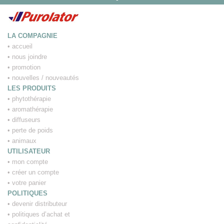
LA COMPAGNIE
•
accueil
•
nous joindre
•
promotion
•
nouvelles / nouveautés
LES PRODUITS
•
phytothérapie
•
aromathérapie
•
diffuseurs
•
perte de poids
•
animaux
UTILISATEUR
•
mon compte
•
créer un compte
•
votre panier
POLITIQUES
•
devenir distributeur
•
politiques d’achat et