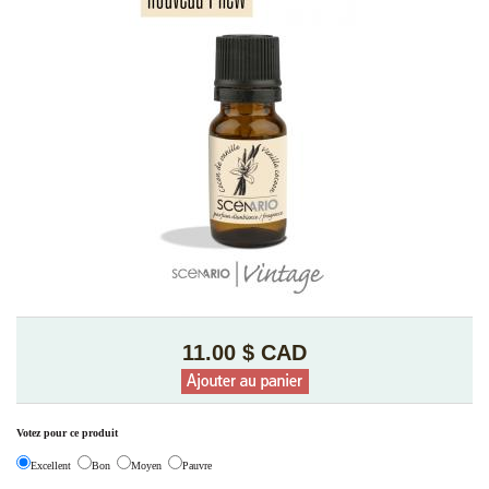
11.00 $ CAD
Votez pour ce produit
Excellent
Bon
Moyen
Pauvre