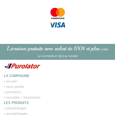
Livraison gratuite avec achat de 100$ et plus
(valide
sur commande en ligne au Canada)
LA COMPAGNIE
•
accueil
•
nous joindre
•
promotion
•
nouvelles / nouveautés
LES PRODUITS
•
phytothérapie
•
aromathérapie