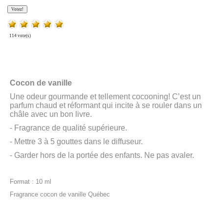
114 vote(s)
Cocon de vanille
Une odeur gourmande et tellement cocooning! C’est un
parfum chaud et réformant qui incite à se rouler dans un
châle avec un bon livre.
- Fragrance de qualité supérieure.
- Mettre 3 à 5 gouttes dans le diffuseur.
- Garder hors de la portée des enfants. Ne pas avaler.
Format : 10 ml
Fragrance cocon de vanille Québec