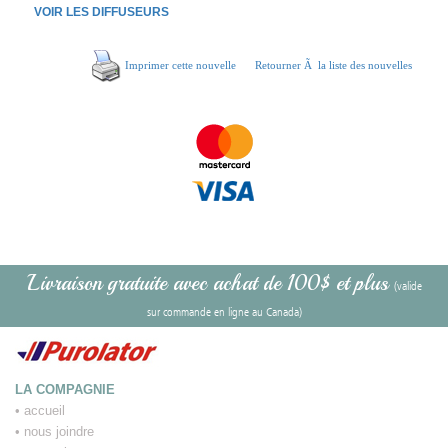
VOIR LES DIFFUSEURS
Imprimer cette nouvelle
Retourner Ã la liste des nouvelles
Livraison gratuite avec achat de 100$ et plus
(valide
sur commande en ligne au Canada)
LA COMPAGNIE
•
accueil
•
nous joindre